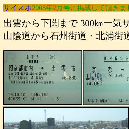
サイスポ
2008年2月号に掲載して頂きま
出雲から下関まで 300㎞一気
山陰道から石州街道・北浦街