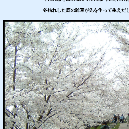
冬枯れした庭の雑草が先を争って生えだ