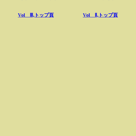
Vol Ⅲ,トップ頁
Vol Ⅱ,トップ頁