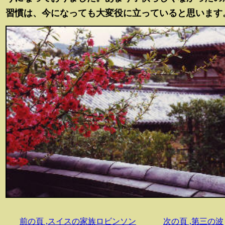
習慣は、今になっても大変役に立っていると思います
前の頁 ,スイスの家族ロビンソン
次の頁 ,第三の波