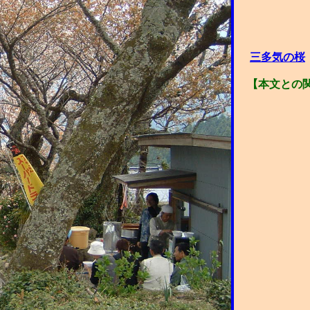
三多気の桜
【本文との関